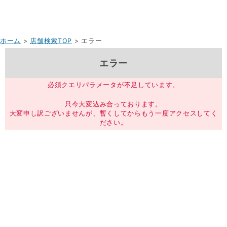
ホーム
>
店舗検索TOP
> エラー
エラー
必須クエリパラメータが不足しています。
只今大変込み合っております。
大変申し訳ございませんが、暫くしてからもう一度アクセスしてく
ださい。