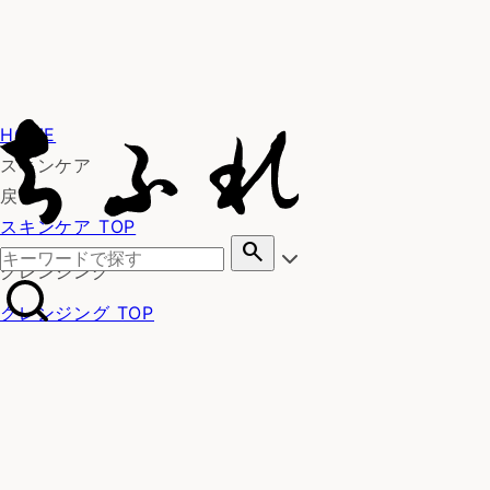
HOME
スキンケア
戻る
スキンケア TOP
search
クレンジング
クレンジング TOP