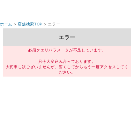
ホーム
>
店舗検索TOP
> エラー
エラー
必須クエリパラメータが不足しています。
只今大変込み合っております。
大変申し訳ございませんが、暫くしてからもう一度アクセスしてく
ださい。