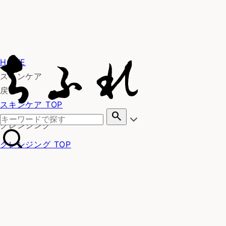
HOME
スキンケア
戻る
スキンケア TOP
search
クレンジング
クレンジング TOP