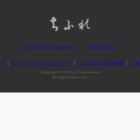
OFFICIAL Instagram
OFFICIAL X
シー
ソーシャルメディアポリシー
ウェブサイト利用規約
ご利
Copyright © Chifure Corporation
All Rights Reserved.