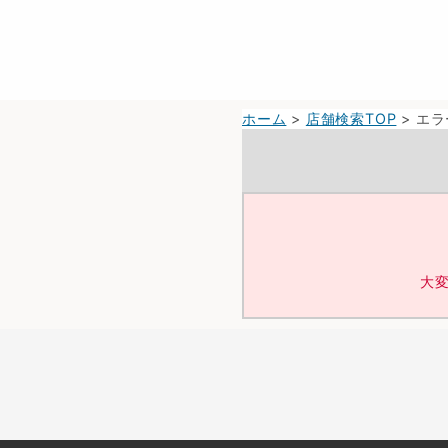
ホーム
>
店舗検索TOP
> エラ
大