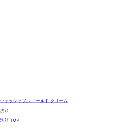
ウォッシャブル コールド クリーム
洗顔
洗顔 TOP