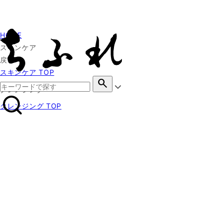
HOME
スキンケア
戻る
スキンケア TOP
search
クレンジング
クレンジング TOP