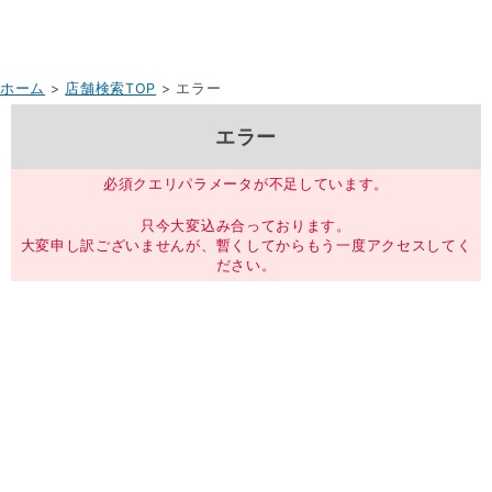
ホーム
>
店舗検索TOP
> エラー
エラー
必須クエリパラメータが不足しています。
只今大変込み合っております。
大変申し訳ございませんが、暫くしてからもう一度アクセスしてく
ださい。