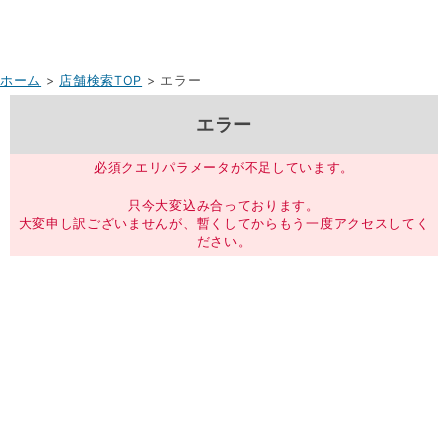
ホーム
>
店舗検索TOP
> エラー
エラー
必須クエリパラメータが不足しています。
只今大変込み合っております。
大変申し訳ございませんが、暫くしてからもう一度アクセスしてく
ださい。