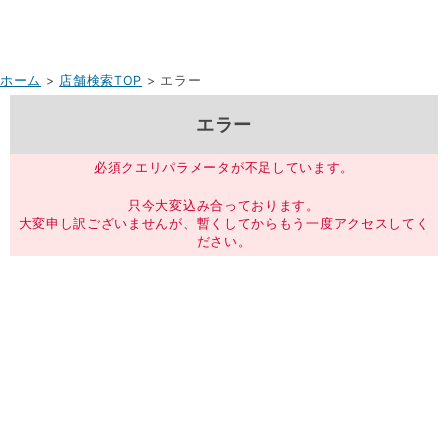
ホーム
>
店舗検索TOP
> エラー
エラー
必須クエリパラメータが不足しています。
只今大変込み合っております。
大変申し訳ございませんが、暫くしてからもう一度アクセスしてく
ださい。