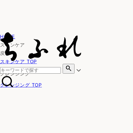
HOME
スキンケア
戻る
スキンケア TOP
search
クレンジング
クレンジング TOP