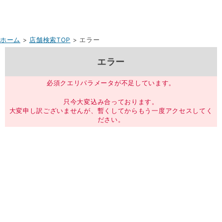
ホーム
>
店舗検索TOP
> エラー
エラー
必須クエリパラメータが不足しています。
只今大変込み合っております。
大変申し訳ございませんが、暫くしてからもう一度アクセスしてく
ださい。