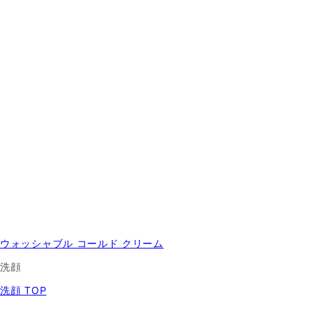
ウォッシャブル コールド クリーム
洗顔
洗顔 TOP