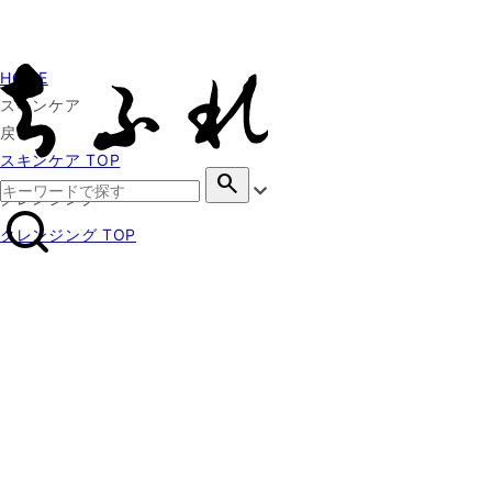
HOME
スキンケア
戻る
スキンケア TOP
search
クレンジング
クレンジング TOP