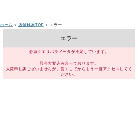
ホーム
>
店舗検索TOP
> エラー
エラー
必須クエリパラメータが不足しています。
只今大変込み合っております。
大変申し訳ございませんが、暫くしてからもう一度アクセスしてく
ださい。