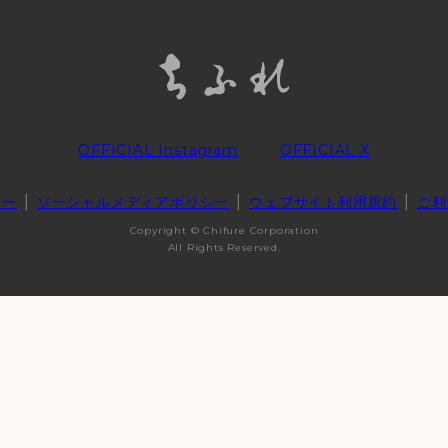
OFFICIAL Instagram
OFFICIAL X
シー
ソーシャルメディアポリシー
ウェブサイト利用規約
ご利
Copyright © Chifure Corporation
All Rights Reserved.