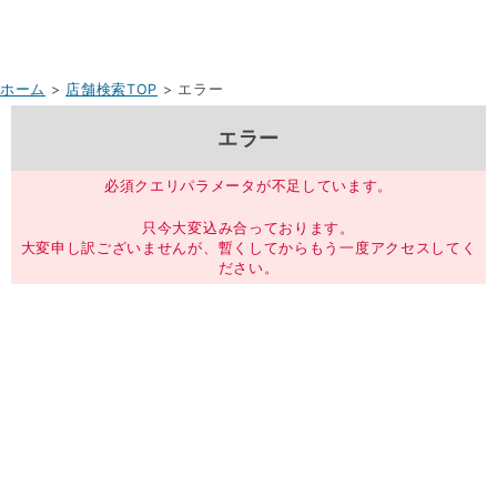
ホーム
>
店舗検索TOP
> エラー
エラー
必須クエリパラメータが不足しています。
只今大変込み合っております。
大変申し訳ございませんが、暫くしてからもう一度アクセスしてく
ださい。