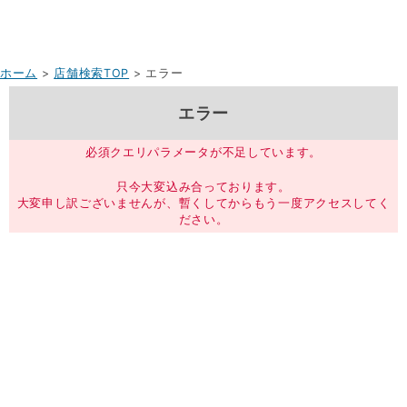
ホーム
>
店舗検索TOP
> エラー
エラー
必須クエリパラメータが不足しています。
只今大変込み合っております。
大変申し訳ございませんが、暫くしてからもう一度アクセスしてく
ださい。