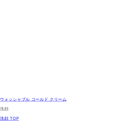
ウォッシャブル コールド クリーム
洗顔
洗顔 TOP