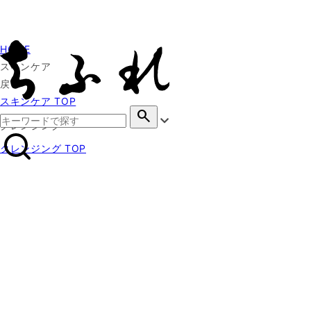
HOME
スキンケア
戻る
スキンケア TOP
search
クレンジング
クレンジング TOP