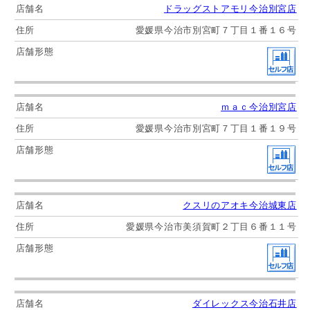
ドラッグストアモリ今治別宮店
愛媛県今治市別宮町７丁目１番１６号
ｍａｃ今治別宮店
愛媛県今治市別宮町７丁目１番１９号
クスリのアオキ今治城東店
愛媛県今治市美須賀町２丁目６番１１号
ダイレックス今治石井店