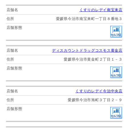
くすりのレデイ南宝来店
愛媛県今治市南宝来町一丁目８番地３
ディスカウントドラッグコスモス黄金店
愛媛県今治市黄金町２丁目１－３
くすりのレデイ今治中央店
愛媛県今治市旭町３丁目２－９