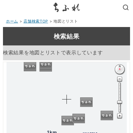
search
ホーム
>
店舗検索TOP
> 地図とリスト
検索結果
検索結果を地図とリストで表示しています
1km