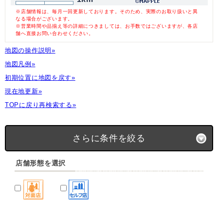
※店舗情報は、毎月一回更新しております。そのため、実際のお取り扱いと異
なる場合がございます。
※営業時間や品揃え等の詳細につきましては、お手数ではございますが、各店
舗へ直接お問い合わせください。
地図の操作説明»
地図凡例»
初期位置に地図を戻す»
現在地更新»
TOPに戻り再検索する»
さらに条件を絞る
店舗形態を選択