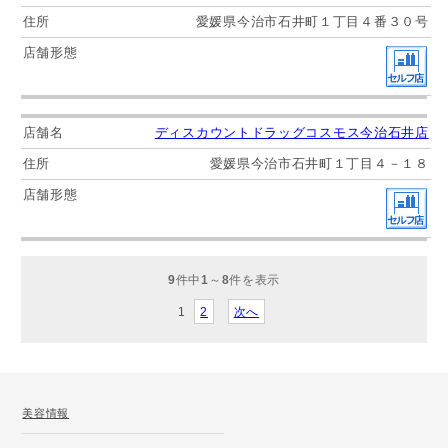
愛媛県今治市石井町１丁目４番３０号
ディスカウントドラッグコスモス今治石井店
愛媛県今治市石井町１丁目４－１８
9
件中
1
～
8
件を表示
1
2
次へ
美容情報