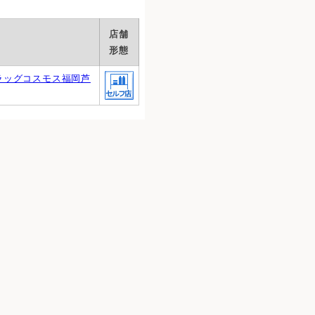
店舗
形態
ラッグコスモス福岡芦