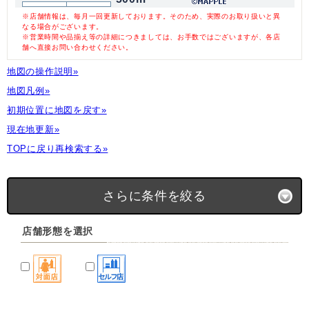
※店舗情報は、毎月一回更新しております。そのため、実際のお取り扱いと異
なる場合がございます。
※営業時間や品揃え等の詳細につきましては、お手数ではございますが、各店
舗へ直接お問い合わせください。
地図の操作説明»
地図凡例»
初期位置に地図を戻す»
現在地更新»
TOPに戻り再検索する»
さらに条件を絞る
店舗形態を選択