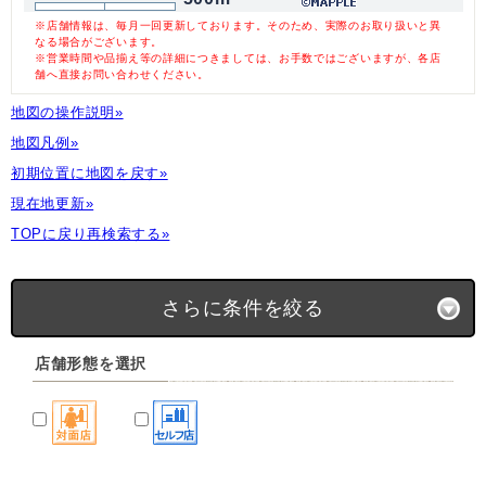
※店舗情報は、毎月一回更新しております。そのため、実際のお取り扱いと異
なる場合がございます。
※営業時間や品揃え等の詳細につきましては、お手数ではございますが、各店
舗へ直接お問い合わせください。
地図の操作説明»
地図凡例»
初期位置に地図を戻す»
現在地更新»
TOPに戻り再検索する»
さらに条件を絞る
店舗形態を選択