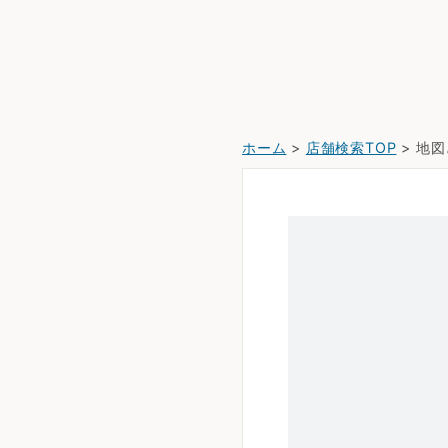
ホーム
>
店舗検索TOP
> 地