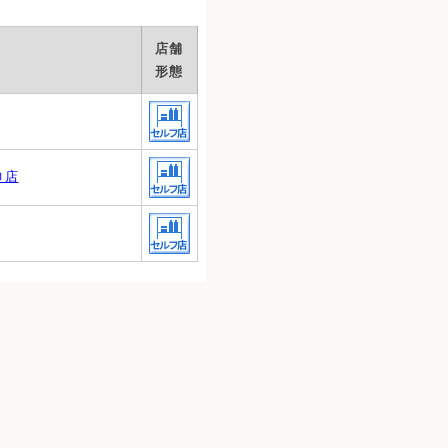
店舗
形態
巾店