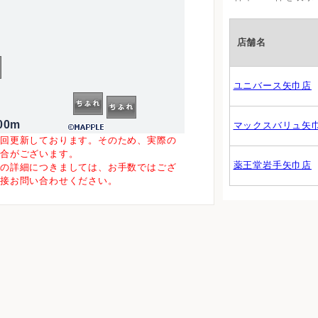
店舗名
ユニバース矢巾店
00m
マックスバリュ矢
一回更新しております。そのため、実際の
場合がございます。
薬王堂岩手矢巾店
等の詳細につきましては、お手数ではござ
直接お問い合わせください。