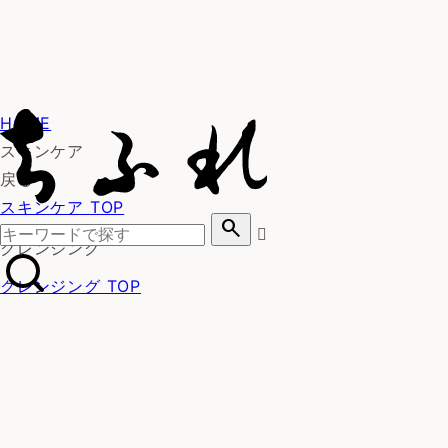
HOME
スキンケア
戻る
スキンケア TOP
search
クレンジング
クレンジング TOP