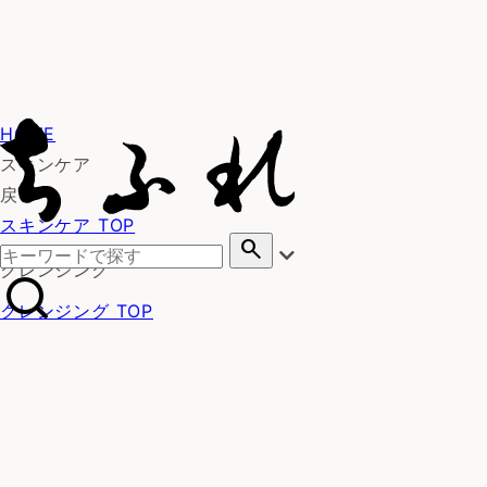
HOME
スキンケア
戻る
スキンケア TOP
search
クレンジング
クレンジング TOP