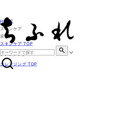
HOME
スキンケア
戻る
スキンケア TOP
search
クレンジング
クレンジング TOP