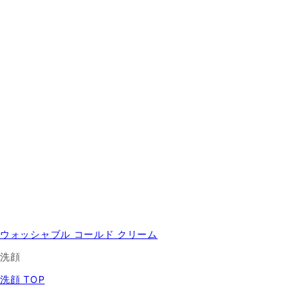
ウォッシャブル コールド クリーム
洗顔
洗顔 TOP