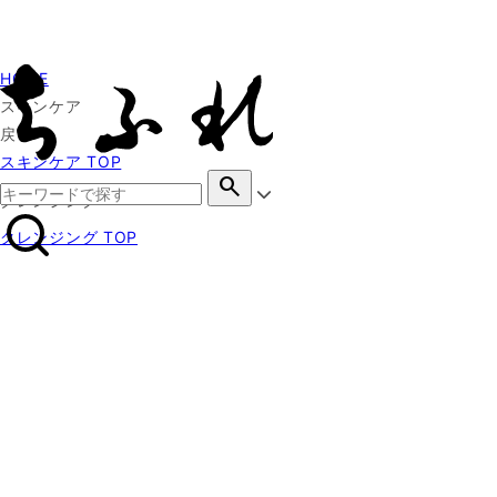
HOME
スキンケア
戻る
スキンケア TOP
search
クレンジング
クレンジング TOP