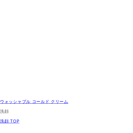
ウォッシャブル コールド クリーム
洗顔
洗顔 TOP