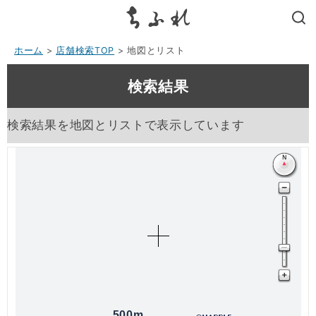
search
ホーム
>
店舗検索TOP
> 地図とリスト
検索結果
検索結果を地図とリストで表示しています
500m