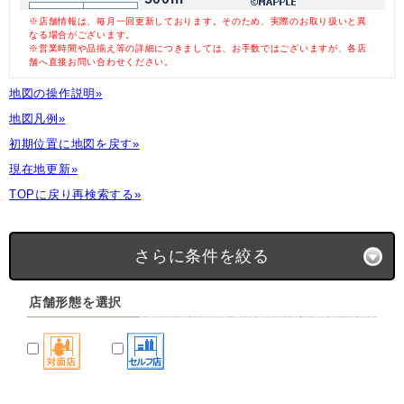
※店舗情報は、毎月一回更新しております。そのため、実際のお取り扱いと異
なる場合がございます。
※営業時間や品揃え等の詳細につきましては、お手数ではございますが、各店
舗へ直接お問い合わせください。
地図の操作説明»
地図凡例»
初期位置に地図を戻す»
現在地更新»
TOPに戻り再検索する»
さらに条件を絞る
店舗形態を選択