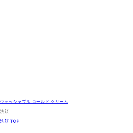
ウォッシャブル コールド クリーム
洗顔
洗顔 TOP