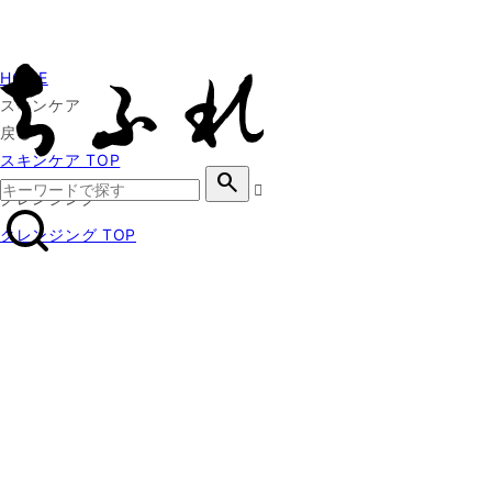
HOME
スキンケア
戻る
スキンケア TOP
search
クレンジング
クレンジング TOP