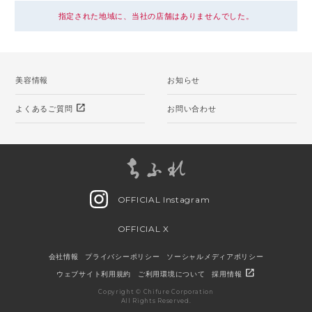
指定された地域に、当社の店舗はありませんでした。
美容情報
お知らせ
open_in_new
よくあるご質問
お問い合わせ
OFFICIAL Instagram
OFFICIAL X
会社情報
プライバシーポリシー
ソーシャルメディアポリシー
open_in_new
ウェブサイト利用規約
ご利用環境について
採用情報
Copyright © Chifure Corporation
All Rights Reserved.