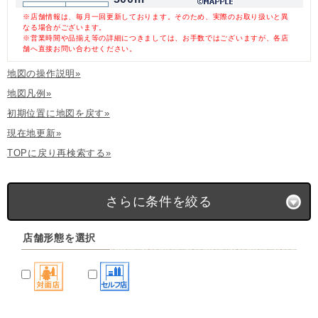
※店舗情報は、毎月一回更新しております。そのため、実際のお取り扱いと異
なる場合がございます。
※営業時間や品揃え等の詳細につきましては、お手数ではございますが、各店
舗へ直接お問い合わせください。
地図の操作説明»
地図凡例»
初期位置に地図を戻す»
現在地更新»
TOPに戻り再検索する»
さらに条件を絞る
店舗形態を選択