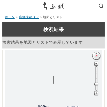
search
ホーム
>
店舗検索TOP
> 地図とリスト
検索結果
検索結果を地図とリストで表示しています
500m