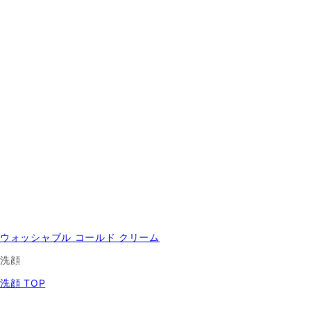
ウォッシャブル コールド クリーム
洗顔
洗顔 TOP