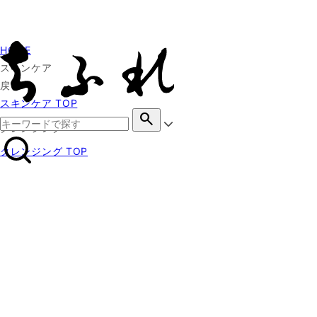
HOME
スキンケア
戻る
スキンケア TOP
search
クレンジング
クレンジング TOP