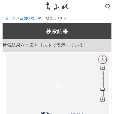
search
ホーム
>
店舗検索TOP
> 地図とリスト
検索結果
検索結果を地図とリストで表示しています
500m