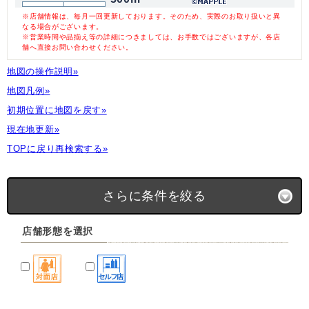
※店舗情報は、毎月一回更新しております。そのため、実際のお取り扱いと異
なる場合がございます。
※営業時間や品揃え等の詳細につきましては、お手数ではございますが、各店
舗へ直接お問い合わせください。
地図の操作説明»
地図凡例»
初期位置に地図を戻す»
現在地更新»
TOPに戻り再検索する»
さらに条件を絞る
店舗形態を選択