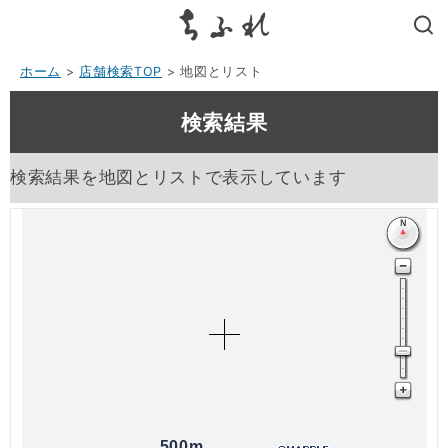
search
ホーム
>
店舗検索TOP
> 地図とリスト
検索結果
検索結果を地図とリストで表示しています
500m