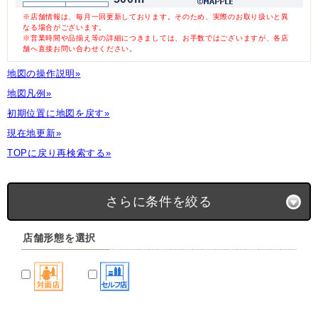
※店舗情報は、毎月一回更新しております。そのため、実際のお取り扱いと異
なる場合がございます。
※営業時間や品揃え等の詳細につきましては、お手数ではございますが、各店
舗へ直接お問い合わせください。
地図の操作説明»
地図凡例»
初期位置に地図を戻す»
現在地更新»
TOPに戻り再検索する»
さらに条件を絞る
店舗形態を選択