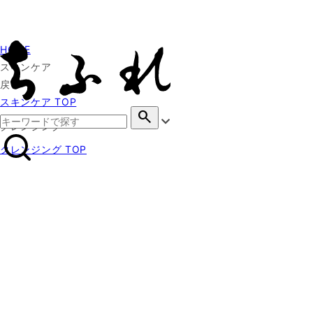
HOME
スキンケア
戻る
スキンケア TOP
search
クレンジング
クレンジング TOP