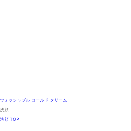
ウォッシャブル コールド クリーム
洗顔
洗顔 TOP