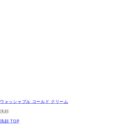
ウォッシャブル コールド クリーム
洗顔
洗顔 TOP