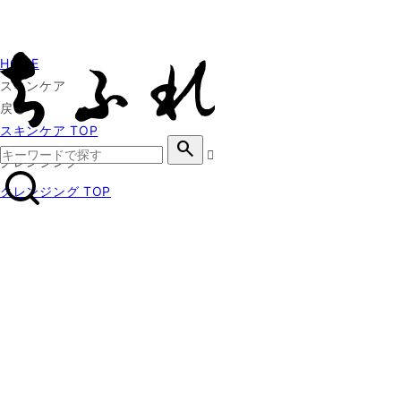
HOME
スキンケア
戻る
スキンケア TOP
search
クレンジング
クレンジング TOP