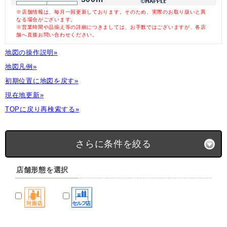
※店舗情報は、毎月一回更新しております。そのため、実際のお取り扱いと異
なる場合がございます。
※営業時間や品揃え等の詳細につきましては、お手数ではございますが、各店
舗へ直接お問い合わせください。
地図の操作説明»
地図凡例»
初期位置に地図を戻す»
現在地更新»
TOPに戻り再検索する»
さらに条件を絞る
店舗形態を選択