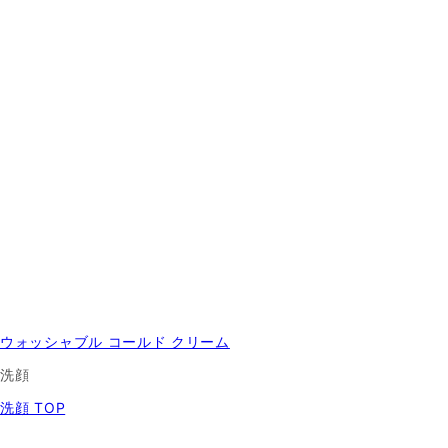
ウォッシャブル コールド クリーム
洗顔
洗顔 TOP