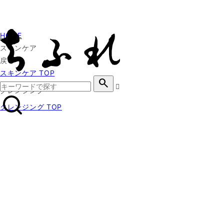
HOME
スキンケア
戻る
スキンケア TOP
search
クレンジング
クレンジング TOP