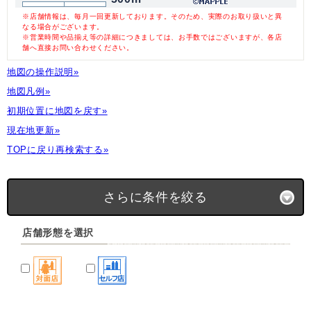
※店舗情報は、毎月一回更新しております。そのため、実際のお取り扱いと異
なる場合がございます。
※営業時間や品揃え等の詳細につきましては、お手数ではございますが、各店
舗へ直接お問い合わせください。
地図の操作説明»
地図凡例»
初期位置に地図を戻す»
現在地更新»
TOPに戻り再検索する»
さらに条件を絞る
店舗形態を選択