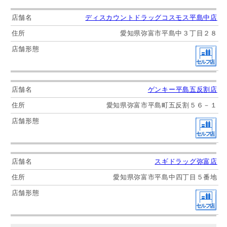
ディスカウントドラッグコスモス平島中店
愛知県弥富市平島中３丁目２８
ゲンキー平島五反割店
愛知県弥富市平島町五反割５６－１
スギドラッグ弥富店
愛知県弥富市平島中四丁目５番地