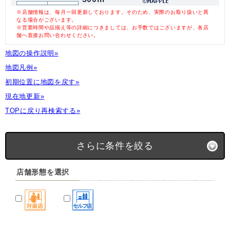
※店舗情報は、毎月一回更新しております。そのため、実際のお取り扱いと異
なる場合がございます。
※営業時間や品揃え等の詳細につきましては、お手数ではございますが、各店
舗へ直接お問い合わせください。
地図の操作説明»
地図凡例»
初期位置に地図を戻す»
現在地更新»
TOPに戻り再検索する»
さらに条件を絞る
店舗形態を選択