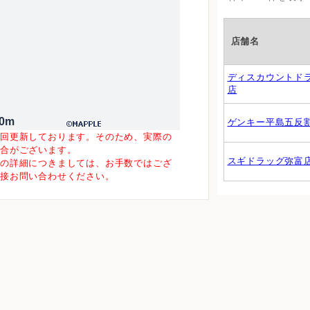
店舗名
ディスカウントド
店
00m
ゲンキー平島五反
一回更新しております。そのため、実際の
場合がございます。
スギドラッグ弥富
等の詳細につきましては、お手数ではござ
直接お問い合わせください。