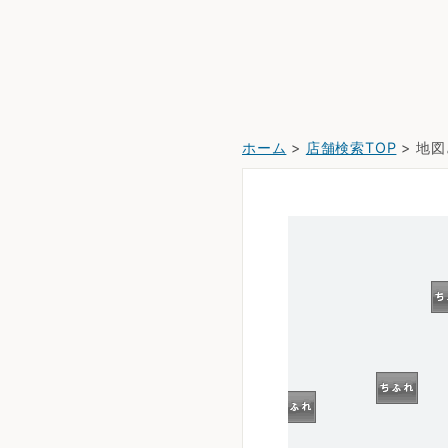
ホーム
>
店舗検索TOP
> 地