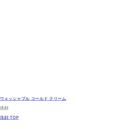
ウォッシャブル コールド クリーム
洗顔
洗顔 TOP