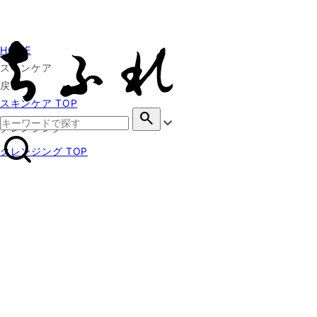
HOME
スキンケア
戻る
スキンケア TOP
search
クレンジング
クレンジング TOP