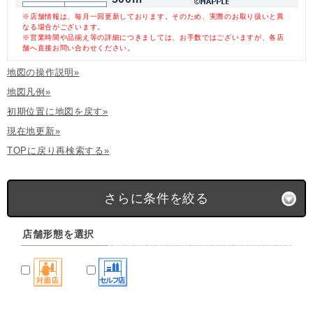
※店舗情報は、毎月一回更新しております。そのため、実際のお取り扱いと異
なる場合がございます。
※営業時間や品揃え等の詳細につきましては、お手数ではございますが、各店
舗へ直接お問い合わせください。
地図の操作説明»
地図凡例»
初期位置に地図を戻す»
現在地更新»
TOPに戻り再検索する»
さらに条件を絞る
店舗形態を選択