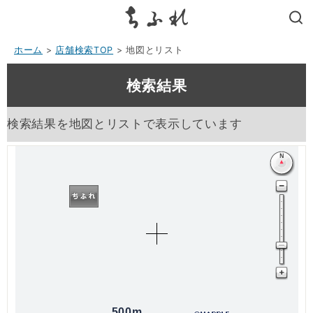
search
ホーム
>
店舗検索TOP
> 地図とリスト
検索結果
検索結果を地図とリストで表示しています
500m