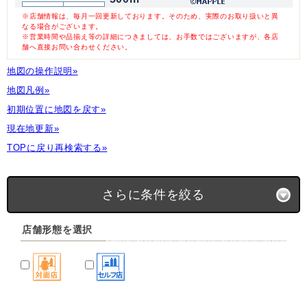
※店舗情報は、毎月一回更新しております。そのため、実際のお取り扱いと異
なる場合がございます。
※営業時間や品揃え等の詳細につきましては、お手数ではございますが、各店
舗へ直接お問い合わせください。
地図の操作説明»
地図凡例»
初期位置に地図を戻す»
現在地更新»
TOPに戻り再検索する»
さらに条件を絞る
店舗形態を選択