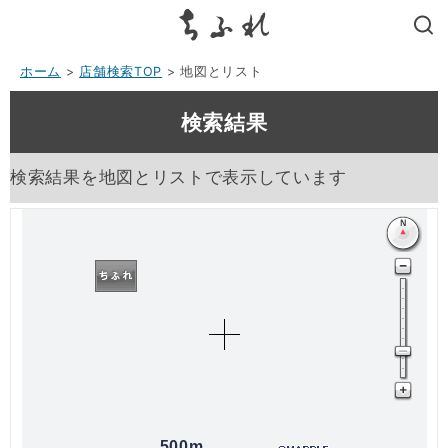
search
ホーム
>
店舗検索TOP
> 地図とリスト
検索結果
検索結果を地図とリストで表示しています
500m