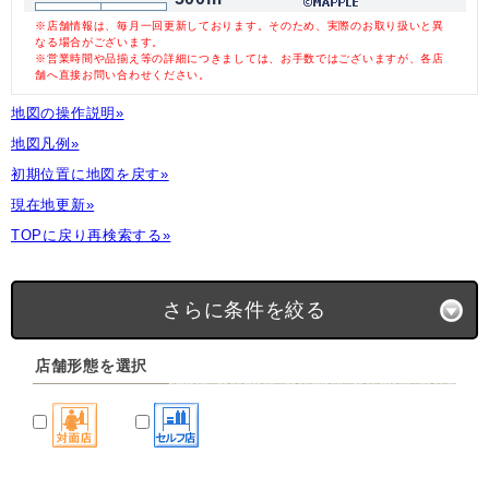
※店舗情報は、毎月一回更新しております。そのため、実際のお取り扱いと異
なる場合がございます。
※営業時間や品揃え等の詳細につきましては、お手数ではございますが、各店
舗へ直接お問い合わせください。
地図の操作説明»
地図凡例»
初期位置に地図を戻す»
現在地更新»
TOPに戻り再検索する»
さらに条件を絞る
店舗形態を選択