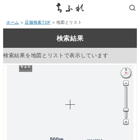
search
ホーム
>
店舗検索TOP
> 地図とリスト
検索結果
検索結果を地図とリストで表示しています
500m