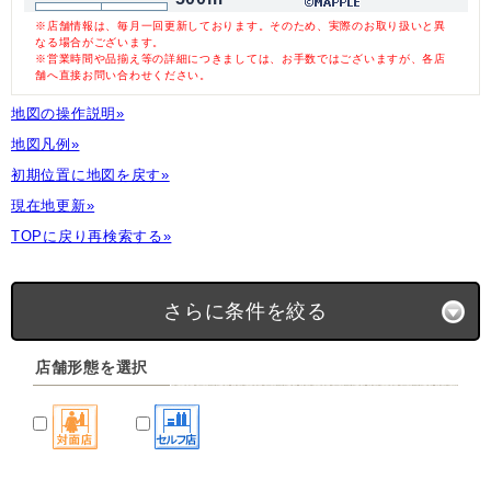
※店舗情報は、毎月一回更新しております。そのため、実際のお取り扱いと異
なる場合がございます。
※営業時間や品揃え等の詳細につきましては、お手数ではございますが、各店
舗へ直接お問い合わせください。
地図の操作説明»
地図凡例»
初期位置に地図を戻す»
現在地更新»
TOPに戻り再検索する»
さらに条件を絞る
店舗形態を選択