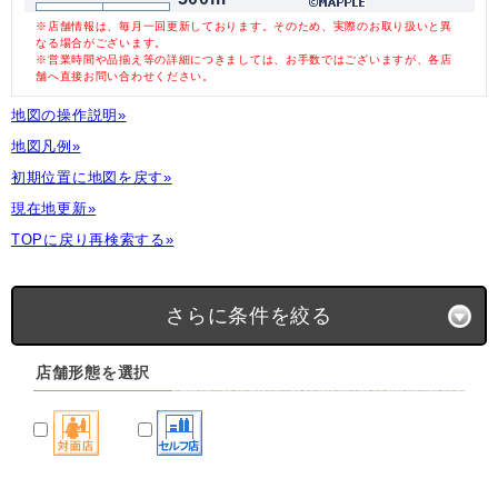
※店舗情報は、毎月一回更新しております。そのため、実際のお取り扱いと異
なる場合がございます。
※営業時間や品揃え等の詳細につきましては、お手数ではございますが、各店
舗へ直接お問い合わせください。
地図の操作説明»
地図凡例»
初期位置に地図を戻す»
現在地更新»
TOPに戻り再検索する»
さらに条件を絞る
店舗形態を選択