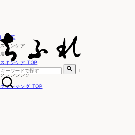
HOME
スキンケア
戻る
スキンケア TOP
search
クレンジング
クレンジング TOP