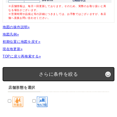
※店舗情報は、毎月一回更新しております。そのため、実際のお取り扱いと異
なる場合がございます。
※営業時間や品揃え等の詳細につきましては、お手数ではございますが、各店
舗へ直接お問い合わせください。
地図の操作説明»
地図凡例»
初期位置に地図を戻す»
現在地更新»
TOPに戻り再検索する»
さらに条件を絞る
店舗形態を選択