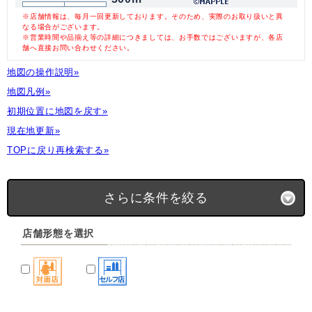
※店舗情報は、毎月一回更新しております。そのため、実際のお取り扱いと異
なる場合がございます。
※営業時間や品揃え等の詳細につきましては、お手数ではございますが、各店
舗へ直接お問い合わせください。
地図の操作説明»
地図凡例»
初期位置に地図を戻す»
現在地更新»
TOPに戻り再検索する»
さらに条件を絞る
店舗形態を選択