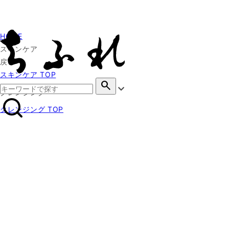
HOME
スキンケア
戻る
スキンケア TOP
search
クレンジング
クレンジング TOP