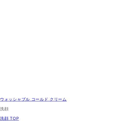
ウォッシャブル コールド クリーム
洗顔
洗顔 TOP