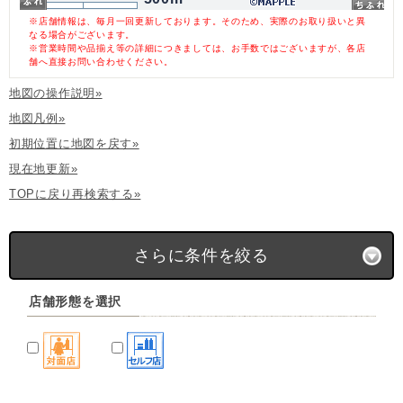
※店舗情報は、毎月一回更新しております。そのため、実際のお取り扱いと異
なる場合がございます。
※営業時間や品揃え等の詳細につきましては、お手数ではございますが、各店
舗へ直接お問い合わせください。
地図の操作説明»
地図凡例»
初期位置に地図を戻す»
現在地更新»
TOPに戻り再検索する»
さらに条件を絞る
店舗形態を選択