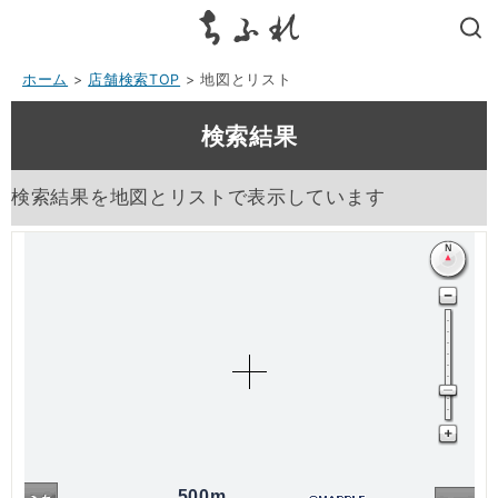
search
ホーム
>
店舗検索TOP
> 地図とリスト
検索結果
検索結果を地図とリストで表示しています
500m