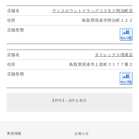
ディスカウントドラッグコスモス明治町店
鳥取県境港市明治町１２２
ダイレックス境港店
鳥取県境港市上道町２１７７番２
2
件中
1
～
2
件を表示
美容情報
お知らせ